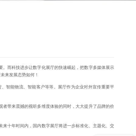
要。而科技进步让数字化展厅的快速崛起，把数字多媒体展示
厅未来发展态势如何！
货、智能物流、智能客户等等。展厅作为企业对外宣传重要平
观者带来震撼的视听多维度体验的同时，大大提升了品牌的价
未来十年时间内，国内数字展厅将进一步标准化、主题化、交
展馆展厅设计咨询！