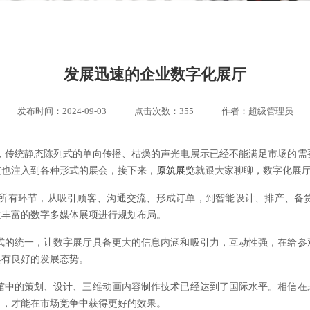
发展迅速的企业数字化展厅
发布时间：2024-09-03
点击次数：355
作者：超级管理员
传统静态陈列式的单向传播、枯燥的声光电展示已经不能满足市场的需
技也注入到各种形式的展会，接下来，
原筑展览
就跟大家聊聊，数字化展
所有环节，从吸引顾客、沟通交流、形成订单，到智能设计、排产、备
过丰富的数字多媒体展项进行规划布局。
的统一，让数字展厅具备更大的信息内涵和吸引力，互动性强，在给参
具有良好的发展态势。
中的策划、设计、三维动画内容制作技术已经达到了国际水平。相信在
向，才能在市场竞争中获得更好的效果。