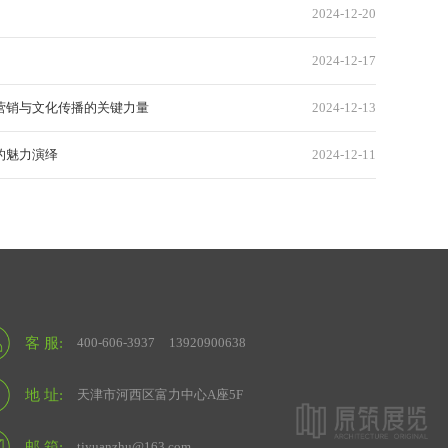
2024-12-20
2024-12-17
营销与文化传播的关键力量
2024-12-13
的魅力演绎
2024-12-11
客 服:
400-606-3937
13920900638
地 址:
天津市河西区富力中心A座5F
邮 箱:
tjyuanzhu@163.com