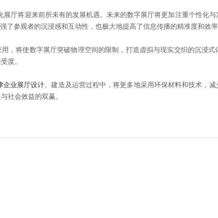
化展厅将迎来前所未有的发展机遇。未来的数字展厅将更加注重个性化与定
增强了参观者的沉浸感和互动性，也极大地提高了信息传播的精准度和效
应用，将使数字展厅突破物理空间的限制，打造虚拟与现实交织的沉浸式
接受度。
津企业展厅设计
、建造及运营过程中，将更多地采用环保材料和技术，减
益与社会效益的双赢。