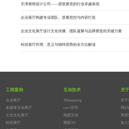
天津展馆设计公司——原筑展览的行业卓越表现
企业展厅构建专业团队、质量把控与内容打造
企业文化展厅设计文化传播、团队凝聚与品牌塑造的关键力量
科技展厅作用、意义与独特优势的全方位解读
工程案例
互动技术
关
企业展厅
3Dmapping
关于
多媒体互动展厅
cave空间
我们
企业文化展厅
地面互动
资质
科技展厅
裸眼3D
加入