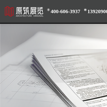
400-606-3937
1392090