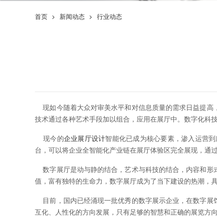
首页
新闻动态
行业动态
现如今随着大众对审美水平和对信息质量的需求日益提高，
技术通过各种艺术手段加以组合，应用在展厅中。数字化科
现今的
企业展厅设计
智能化已成为核心要素，渗入运营到
台，可以将企业全智能化产业链在展厅体验区完全展现，通
数字展厅是动与静的结合，艺术与科技的结合，内容和形式
值，富有独特的生命力，数字展厅成为了当下建设的热潮，
目前，国内已经涌现一批优秀的数字展示企业，在数字展馆
互化、人性化的方向发展，只有足够的智慧和正确的展览方